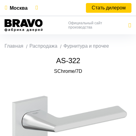
Стать дилером
Москва
Официальный сайт
производства
Главная
Распродажа
Фурнитура и прочее
AS-322
SChrome/7D