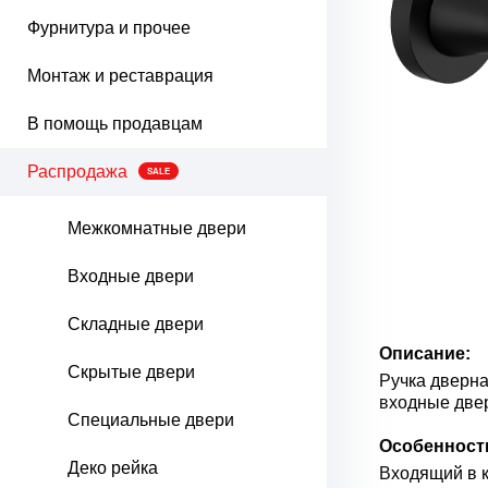
Фурнитура и прочее
Монтаж и реставрация
В помощь продавцам
Распродажа
SALE
Межкомнатные двери
Входные двери
Складные двери
Описание:
Скрытые двери
Ручка дверна
входные две
Специальные двери
Особенност
Деко рейка
Входящий в к