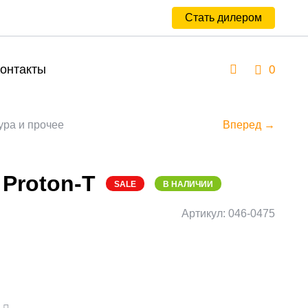
Стать дилером
онтакты
0
ура и прочее
Вперед →
 Proton-T
SALE
В НАЛИЧИИ
Артикул: 046-0475