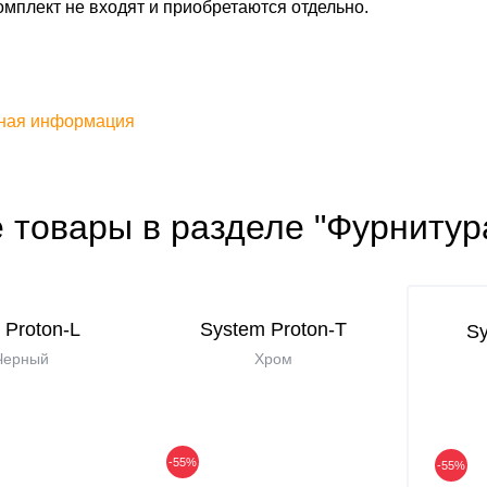
омплект не входят и приобретаются отдельно.
ная информация
 товары в разделе "Фурнитур
 Proton-L
System Proton-T
Sy
Черный
Хром
-55%
-55%