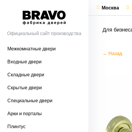
Москва
Для бизнес
Официальный сайт производства
Межкомнатные двери
← Назад
Входные двери
Складные двери
Скрытые двери
Специальные двери
Арки и порталы
Плинтус