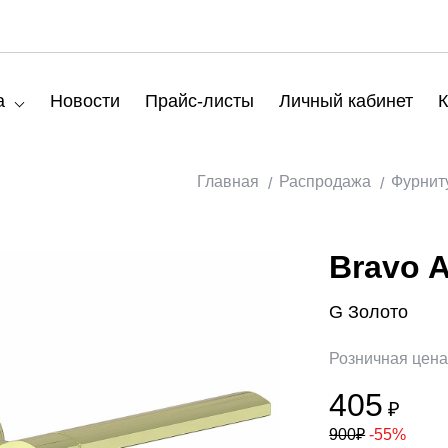
а
Новости
Прайс-листы
Личный кабинет
К
Главная
Распродажа
Фурнит
Bravo 
G Золото
Розничная цен
405
₽
900
₽
-55%