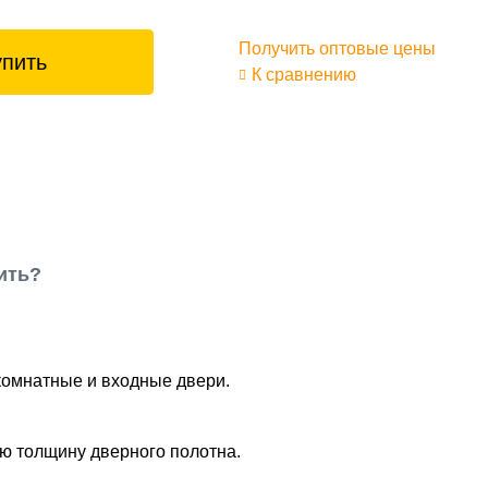
Получить оптовые цены
упить
К сравнению
ить?
жкомнатные и входные двери.
ую толщину дверного полотна.