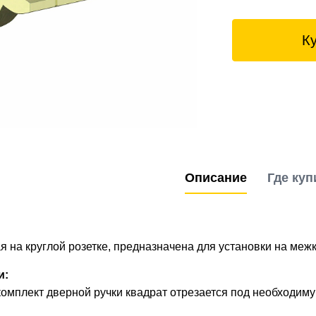
К
Описание
Где куп
я на круглой розетке, предназначена для установки на ме
и:
омплект дверной ручки квадрат отрезается под необходим