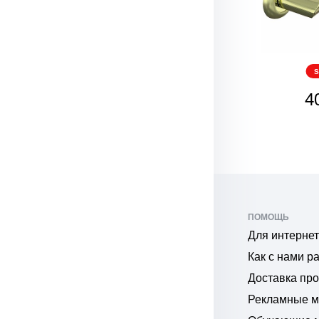
SALE
S
608
4
₽
ПОМОЩЬ
Для интернет
Как с нами р
Доставка пр
Рекламные 