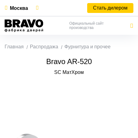
Стать дилером
Москва
Официальный сайт
производства
Главная
Распродажа
Фурнитура и прочее
Bravo AR-520
SC МатХром