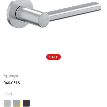
SALE
Артикул
046-0516
Цвет