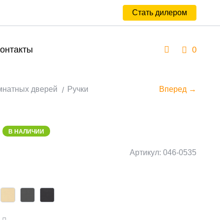
Стать дилером
онтакты
0
мнатных дверей
Ручки
Вперед →
В НАЛИЧИИ
Артикул: 046-0535