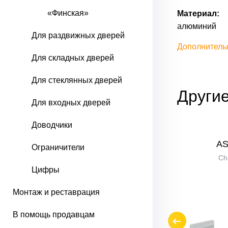
«Финская»
Материал:
алюминий
Для раздвижных дверей
Дополнитель
Для складных дверей
Для стеклянных дверей
Другие
Для входных дверей
Доводчики
AS-331
AS
Ограничители
SWhite
Ch
Цифры
Монтаж и реставрация
-35%
В помощь продавцам