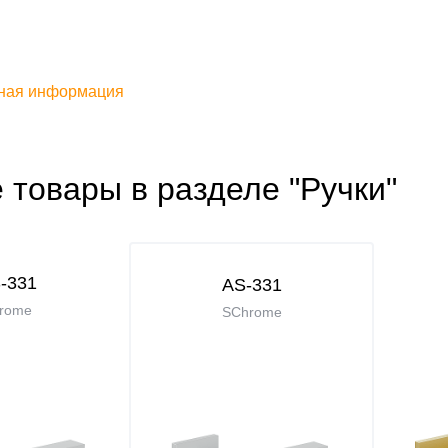
ная информация
 товары в разделе "Ручки"
-331
AS-331
rome
SChrome