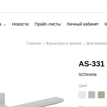
а
Новости
Прайс-листы
Личный кабинет
К
Главная
Фурнитура и прочее
Для межко
AS-331
SChrome
Цвет