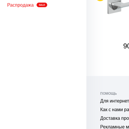
Распродажа
SALE
SALE
585
9
₽
ПОМОЩЬ
Для интернет
Как с нами р
Доставка пр
Рекламные 