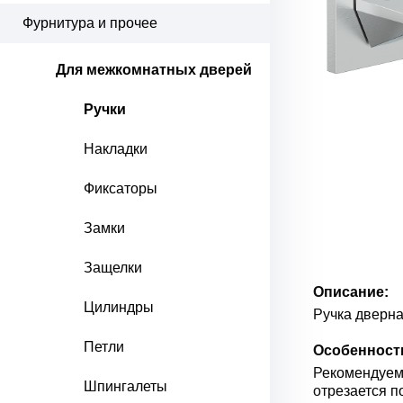
Фурнитура и прочее
Для межкомнатных дверей
Ручки
Накладки
Фиксаторы
Замки
Защелки
Описание:
Цилиндры
Ручка дверна
Петли
Особенност
Рекомендуем 
Шпингалеты
отрезается п