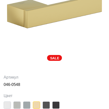
SALE
Артикул
046-0548
Цвет