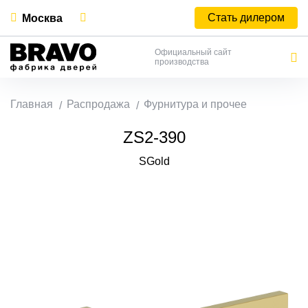
Стать дилером
Москва
Официальный сайт
производства
Главная
Распродажа
Фурнитура и прочее
ZS2-390
SGold