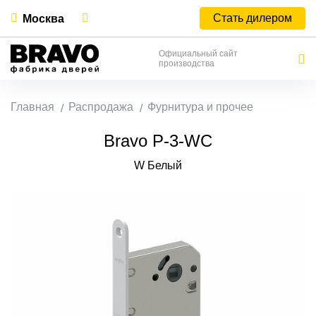
Стать дилером
Москва
Официальный сайт
производства
Главная
Распродажа
Фурнитура и прочее
Bravo P-3-WC
W Белый