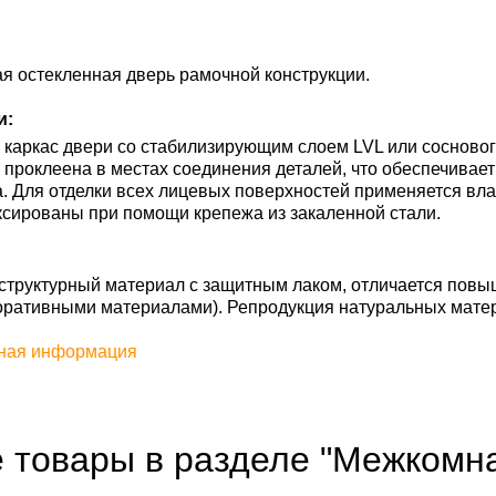
я остекленная дверь рамочной конструкции.
и:
каркас двери со стабилизирующим слоем LVL или сосновог
ь проклеена в местах соединения деталей, что обеспечивае
. Для отделки всех лицевых поверхностей применяется вл
сированы при помощи крепежа из закаленной стали.
труктурный материал с защитным лаком, отличается повы
оративными материалами). Репродукция натуральных мате
ная информация
е товары в разделе "Межкомн