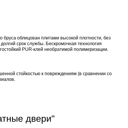
о бруса облицован плитами высокой плотности, без
т долгий срок службы. Бескромочная технология
агостойкий PUR-клей необратимой полимеризации.
шенной стойкостью к повреждениям (в сравнении со
риалов.
атные двери"