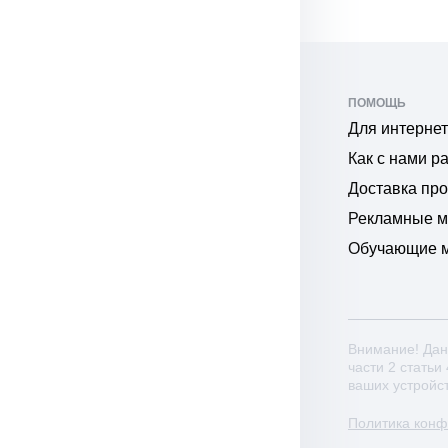
ПОМОЩЬ
Для интернет
Как с нами р
Доставка пр
Рекламные 
Обучающие 
Внимание! Дан
части 2 статьи
ваших устройс
Политика кон