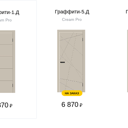
Граффити-5.Д
ити-1.Д
Cream Pro
am Pro
НА ЗАКАЗ
6 870
870
₽
₽