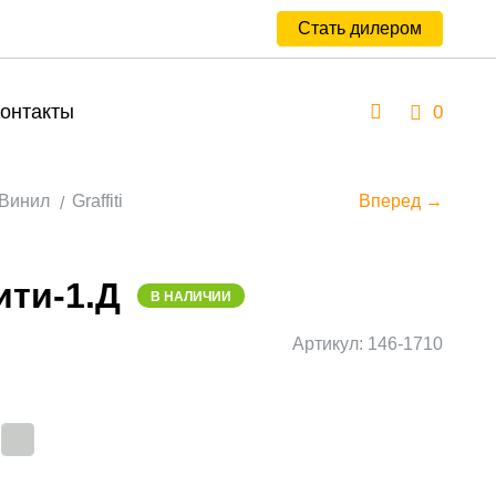
Стать дилером
онтакты
0
Винил
Graffiti
Вперед →
ти-1.Д
В НАЛИЧИИ
Артикул: 146-1710