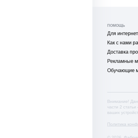
ПОМОЩЬ
Для интернет
Как с нами р
Доставка пр
Рекламные 
Обучающие 
Внимание! Дан
части 2 статьи
ваших устройс
Политика кон
© 2026. Фабри