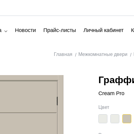
а
Новости
Прайс-листы
Личный кабинет
К
Главная
Межкомнатные двери
Граффи
Cream Pro
Цвет