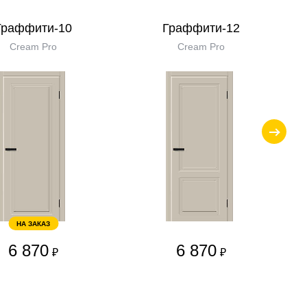
Граффити-10
Граффити-12
Cream Pro
Cream Pro
НА ЗАКАЗ
6 870
6 870
₽
₽