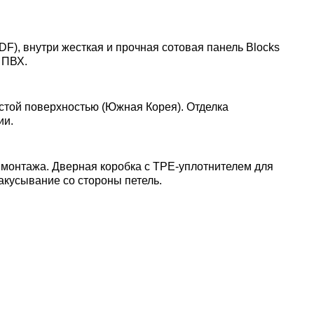
DF), внутри жесткая и прочная сотовая панель Blocks
 ПВХ.
стой поверхностью (Южная Корея). Отделка
ии.
 монтажа. Дверная коробка с TPE-уплотнителем для
акусывание со стороны петель.