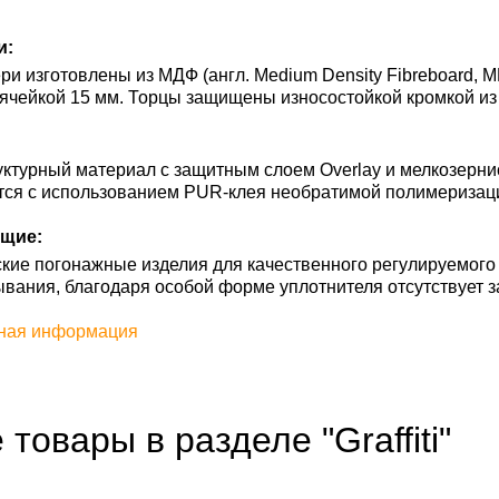
и:
и изготовлены из МДФ (англ. Medium Density Fibreboard, M
ячейкой 15 мм. Торцы защищены износостойкой кромкой из
ктурный материал с защитным слоем Overlay и мелкозерни
тся с использованием PUR-клея необратимой полимеризац
щие:
кие погонажные изделия для качественного регулируемого
ывания, благодаря особой форме уплотнителя отсутствует з
ная информация
 товары в разделе "Graffiti"