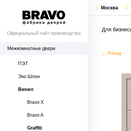
Москва
Для бизнес
Официальный сайт производства
Межкомнатные двери
← Назад
ПЭТ
Эко Шпон
Винил
Bravo X
Bravo A
Graffiti