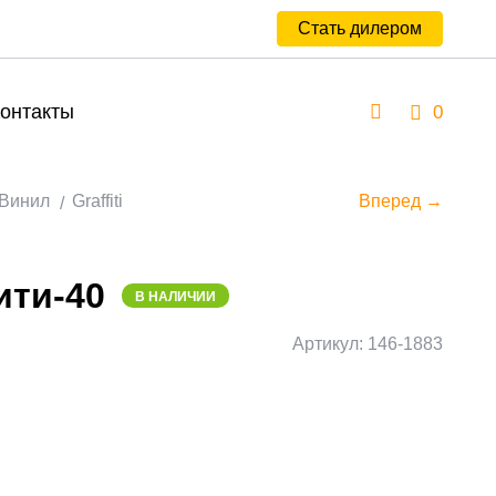
Стать дилером
онтакты
0
Винил
Graffiti
Вперед →
ти-40
В НАЛИЧИИ
Артикул: 146-1883