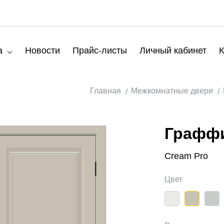
а
Новости
Прайс-листы
Личный кабинет
К
Главная
Межкомнатные двери
Граффи
Cream Pro
Цвет