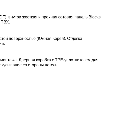
DF), внутри жесткая и прочная сотовая панель Blocks
 ПВХ.
стой поверхностью (Южная Корея). Отделка
ии.
 монтажа. Дверная коробка с TPE-уплотнителем для
акусывание со стороны петель.