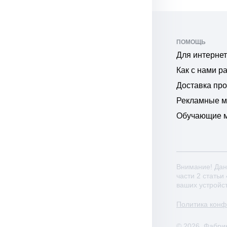
ПОМОЩЬ
Для интернет
Как с нами р
Доставка пр
Рекламные 
Обучающие 
Внимание! Дан
части 2 статьи
ваших устройс
Политика кон
© 2026. Фабри