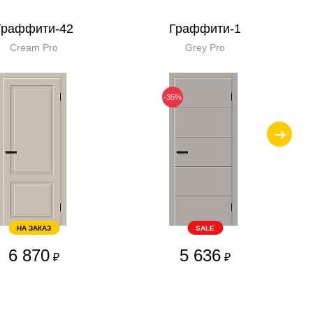
Граффити-42
Граффити-1
Cream Pro
Grey Pro
-35%
НА ЗАКАЗ
SALE
6 870
5 636
₽
₽