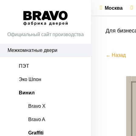
Москва
Для бизнес
Официальный сайт производства
Межкомнатные двери
← Назад
ПЭТ
Эко Шпон
Винил
Bravo X
Bravo A
Graffiti