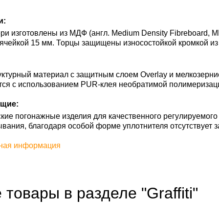
и:
и изготовлены из МДФ (англ. Medium Density Fibreboard, M
ячейкой 15 мм. Торцы защищены износостойкой кромкой из
ктурный материал с защитным слоем Overlay и мелкозерни
тся с использованием PUR-клея необратимой полимеризац
щие:
кие погонажные изделия для качественного регулируемого
ывания, благодаря особой форме уплотнителя отсутствует з
ная информация
 товары в разделе "Graffiti"