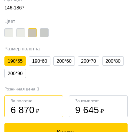
146-1867
Цвет
Размер полотна
190*55
190*60
200*60
200*70
200*80
200*90
Розничная цена
За полотно
За комплект
6 870
9 645
₽
₽