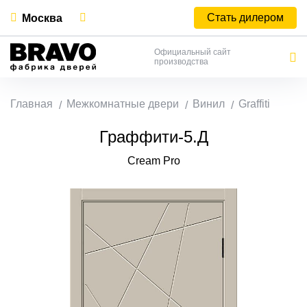
Стать дилером
Москва
Официальный сайт
производства
Главная
Межкомнатные двери
Винил
Graffiti
Граффити-5.Д
Cream Pro