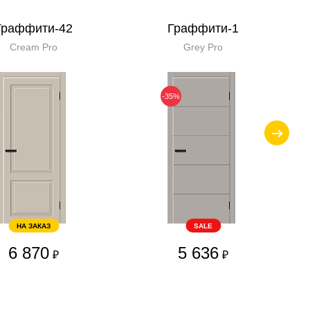
Граффити-42
Граффити-1
Cream Pro
Grey Pro
-35%
НА ЗАКАЗ
SALE
6 870
5 636
₽
₽