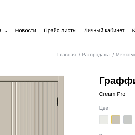
а
Новости
Прайс-листы
Личный кабинет
К
Главная
Распродажа
Межкомн
Граффи
Cream Pro
Цвет