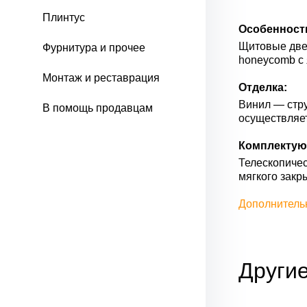
Плинтус
Особенност
Щитовые двер
Фурнитура и прочее
honeycomb с 
Монтаж и реставрация
Отделка:
Винил — стру
В помощь продавцам
осуществляе
Комплектую
Телескопичес
мягкого закр
Дополнитель
Други