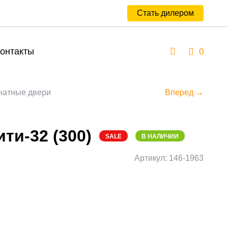
Стать дилером
онтакты
0
атные двери
Вперед →
ти-32 (300)
SALE
В НАЛИЧИИ
Артикул: 146-1963