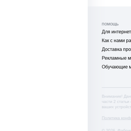
ПОМОЩЬ
Для интернет
Как с нами р
Доставка пр
Рекламные 
Обучающие 
Внимание! Дан
части 2 статьи
ваших устройс
Политика кон
© 2026. Фабри