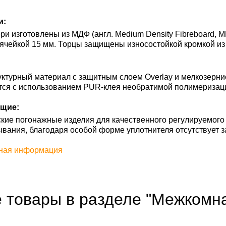
и:
и изготовлены из МДФ (англ. Medium Density Fibreboard, M
ячейкой 15 мм. Торцы защищены износостойкой кромкой из
ктурный материал с защитным слоем Overlay и мелкозерни
тся с использованием PUR-клея необратимой полимеризац
щие:
кие погонажные изделия для качественного регулируемого
ывания, благодаря особой форме уплотнителя отсутствует з
ная информация
е товары в разделе "Межкомн