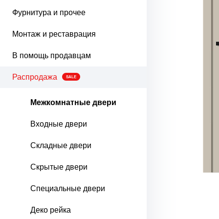
Фурнитура и прочее
Монтаж и реставрация
В помощь продавцам
Распродажа
SALE
Межкомнатные двери
Входные двери
Складные двери
Скрытые двери
Специальные двери
Деко рейка