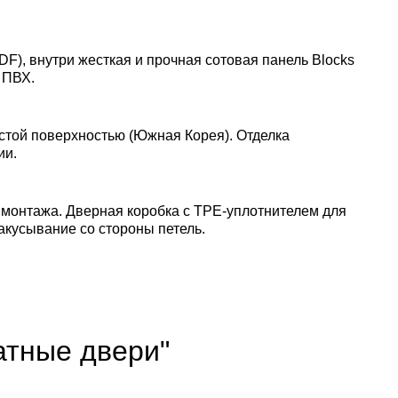
DF), внутри жесткая и прочная сотовая панель Blocks
 ПВХ.
стой поверхностью (Южная Корея). Отделка
ии.
 монтажа. Дверная коробка с TPE-уплотнителем для
акусывание со стороны петель.
атные двери"