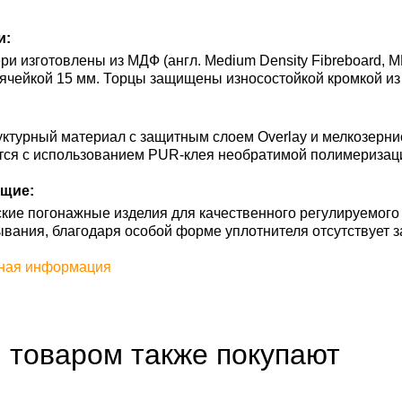
и:
и изготовлены из МДФ (англ. Medium Density Fibreboard, M
ячейкой 15 мм. Торцы защищены износостойкой кромкой из
ктурный материал с защитным слоем Overlay и мелкозерни
тся с использованием PUR-клея необратимой полимеризац
щие:
кие погонажные изделия для качественного регулируемого
ывания, благодаря особой форме уплотнителя отсутствует з
ная информация
 товаром также покупают