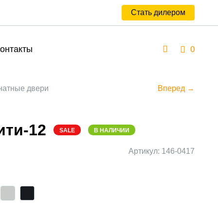
Стать дилером
онтакты
0
атные двери
Вперед →
ти-12
SALE
В НАЛИЧИИ
Артикул: 146-0417