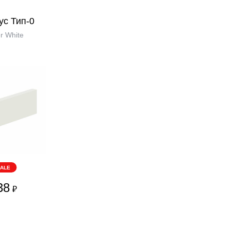
ус Тип-0
r White
ALE
38
₽