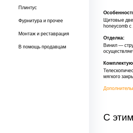
Плинтус
Особенност
Щитовые двер
Фурнитура и прочее
honeycomb с 
Монтаж и реставрация
Отделка:
Винил — стру
В помощь продавцам
осуществляе
Комплектую
Телескопичес
мягкого закр
Дополнитель
С этим