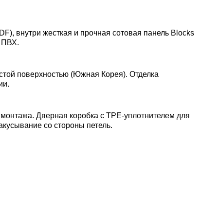
DF), внутри жесткая и прочная сотовая панель Blocks
 ПВХ.
стой поверхностью (Южная Корея). Отделка
ии.
 монтажа. Дверная коробка с TPE-уплотнителем для
акусывание со стороны петель.