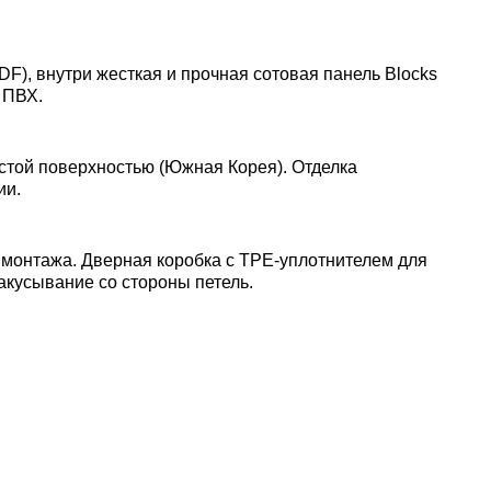
DF), внутри жесткая и прочная сотовая панель Blocks
 ПВХ.
стой поверхностью (Южная Корея). Отделка
ии.
 монтажа. Дверная коробка с TPE-уплотнителем для
акусывание со стороны петель.