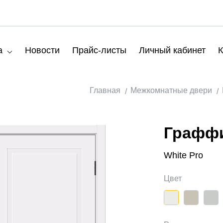
а
Новости
Прайс-листы
Личный кабинет
К
Главная
Межкомнатные двери
Граффи
White Pro
Цвет