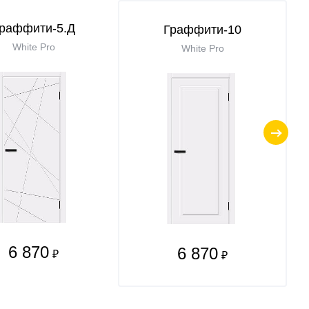
раффити-5.Д
Граффити-10
White Pro
White Pro
6 870
6 870
₽
₽