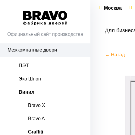
Москва
Для бизнес
Официальный сайт производства
Межкомнатные двери
← Назад
ПЭТ
Эко Шпон
Винил
Bravo X
Bravo A
Graffiti