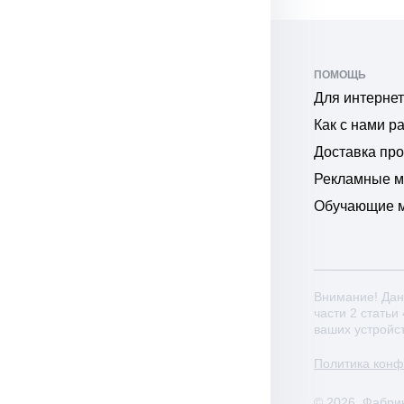
ПОМОЩЬ
Для интернет
Как с нами р
Доставка пр
Рекламные 
Обучающие 
Внимание! Дан
части 2 статьи
ваших устройс
Политика кон
© 2026. Фабри