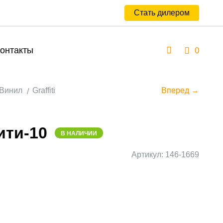
Стать дилером
онтакты
0
Винил
Graffiti
Вперед →
ти-10
В НАЛИЧИИ
Артикул: 146-1669