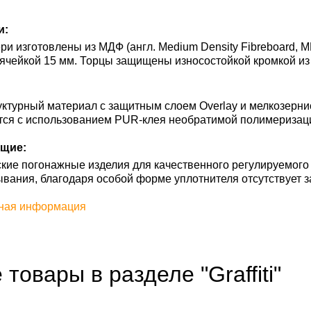
и:
и изготовлены из МДФ (англ. Medium Density Fibreboard, M
ячейкой 15 мм. Торцы защищены износостойкой кромкой из
ктурный материал с защитным слоем Overlay и мелкозерни
тся с использованием PUR-клея необратимой полимеризац
щие:
кие погонажные изделия для качественного регулируемого
ывания, благодаря особой форме уплотнителя отсутствует з
ная информация
 товары в разделе "Graffiti"