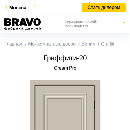
Стать дилером
Москва
Официальный сайт
производства
Главная
Межкомнатные двери
Винил
Graffiti
Граффити-20
Cream Pro