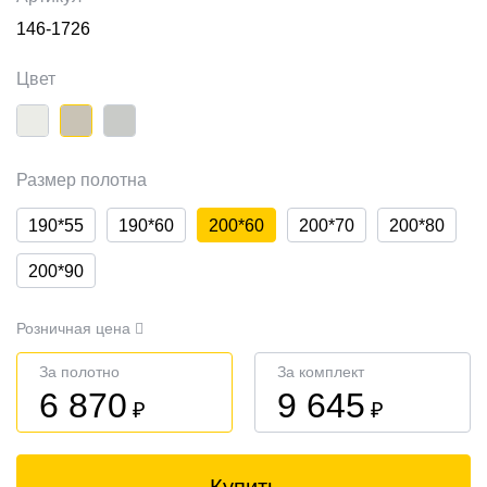
146-1726
Цвет
Размер полотна
190*55
190*60
200*60
200*70
200*80
200*90
Розничная цена
За полотно
За комплект
6 870
9 645
₽
₽