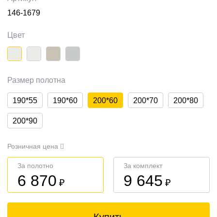
146-1679
Цвет
Размер полотна
190*55
190*60
200*60
200*70
200*80
200*90
Розничная цена
За полотно
За комплект
6 870
9 645
₽
₽