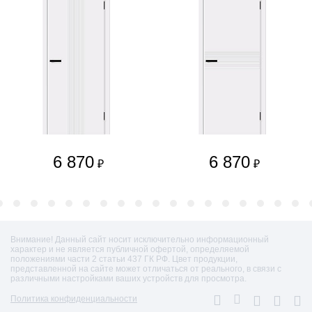
6 870
6 870
₽
₽
Внимание! Данный сайт носит исключительно информационный
характер и не является публичной офертой, определяемой
положениями части 2 статьи 437 ГК РФ. Цвет продукции,
представленной на сайте может отличаться от реального, в связи с
различными настройками ваших устройств для просмотра.
Политика конфиденциальности