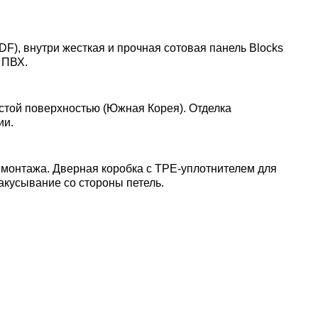
DF), внутри жесткая и прочная сотовая панель Blocks
 ПВХ.
стой поверхностью (Южная Корея). Отделка
ии.
 монтажа. Дверная коробка с TPE-уплотнителем для
акусывание со стороны петель.