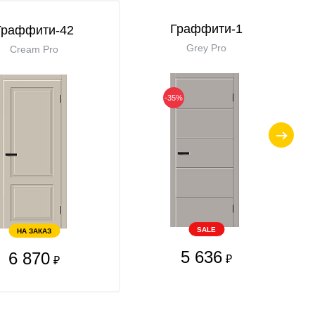
Граффити-1
Граффити-42
Grey Pro
Cream Pro
-35%
SALE
НА ЗАКАЗ
5 636
6 870
₽
₽