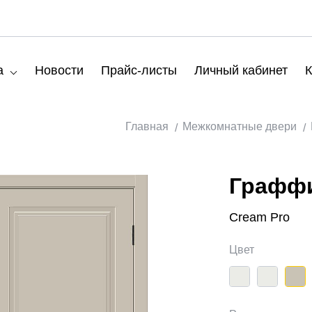
а
Новости
Прайс-листы
Личный кабинет
К
Главная
Межкомнатные двери
Граффи
Cream Pro
Цвет