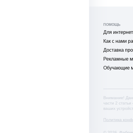
ПОМОЩЬ
Для интернет
Как с нами р
Доставка пр
Рекламные 
Обучающие 
Внимание! Дан
части 2 статьи
ваших устройс
Политика кон
© 2026. Фабри