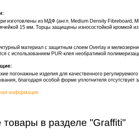
и:
и изготовлены из МДФ (англ. Medium Density Fibreboard, M
ячейкой 15 мм. Торцы защищены износостойкой кромкой из
ктурный материал с защитным слоем Overlay и мелкозерни
тся с использованием PUR-клея необратимой полимеризац
щие:
кие погонажные изделия для качественного регулируемого
ывания, благодаря особой форме уплотнителя отсутствует з
ная информация
 товары в разделе "Graffiti"