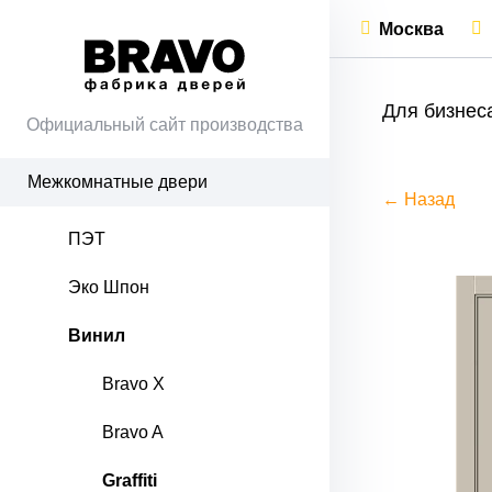
Москва
Для бизнес
Официальный сайт производства
Межкомнатные двери
← Назад
ПЭТ
Эко Шпон
Винил
Bravo X
Bravo A
Graffiti