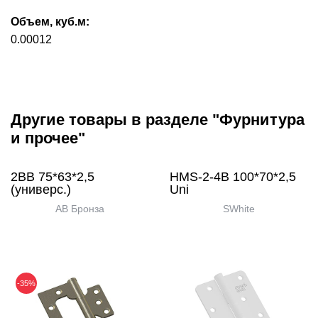
Объем, куб.м:
0.00012
Другие товары в разделе "Фурнитура
и прочее"
2ВВ 75*63*2,5
HMS-2-4B 100*70*2,5
(универс.)
Uni
AB Бронза
SWhite
-35%