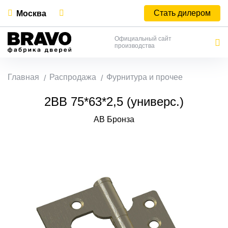
Стать дилером
Москва
Официальный сайт
производства
Главная
Распродажа
Фурнитура и прочее
2ВВ 75*63*2,5 (универс.)
AB Бронза