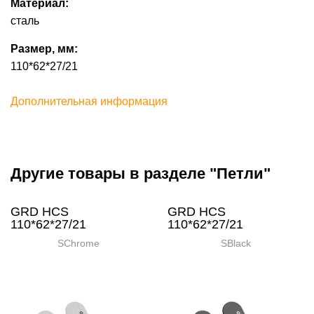
Материал:
сталь
Размер, мм:
110*62*27/21
Дополнительная информация
Другие товары в разделе "Петли"
GRD HCS
GRD HCS
110*62*27/21
110*62*27/21
SChrome
SBlack