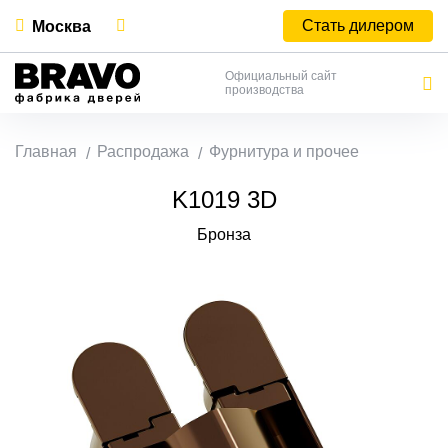
Стать дилером
Москва
Официальный сайт
производства
Главная
Распродажа
Фурнитура и прочее
K1019 3D
Бронза