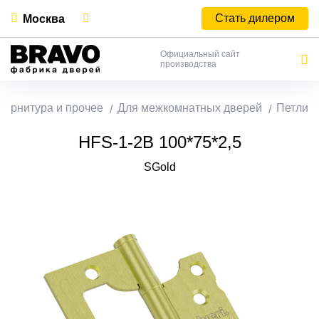
Стать дилером
Москва
Официальный сайт
производства
Фурнитура и прочее
Для межкомнатных дверей
Петли
HFS-1-2B 100*75*2,5
SGold