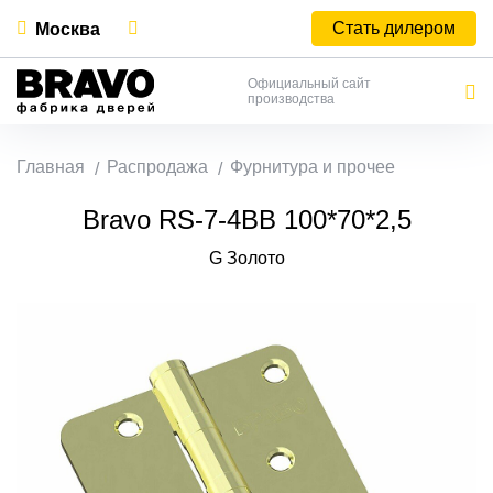
Стать дилером
Москва
Официальный сайт
производства
Главная
Распродажа
Фурнитура и прочее
Bravo RS-7-4BB 100*70*2,5
G Золото