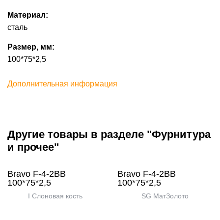
Материал:
сталь
Размер, мм:
100*75*2,5
Дополнительная информация
Другие товары в разделе "Фурнитура
и прочее"
Bravo F-4-2BB
Bravo F-4-2BB
100*75*2,5
100*75*2,5
I Слоновая кость
SG МатЗолото