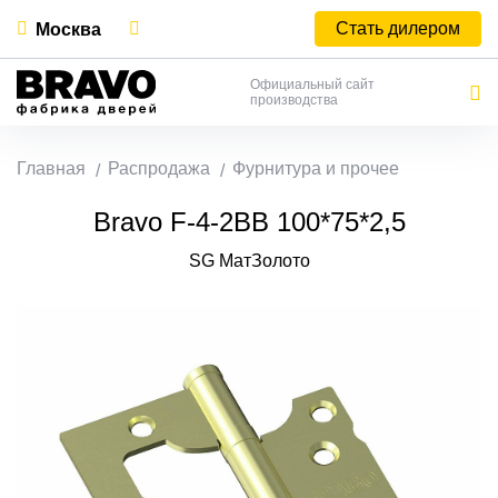
Стать дилером
Москва
Официальный сайт
производства
Главная
Распродажа
Фурнитура и прочее
Bravo F-4-2BB 100*75*2,5
SG МатЗолото