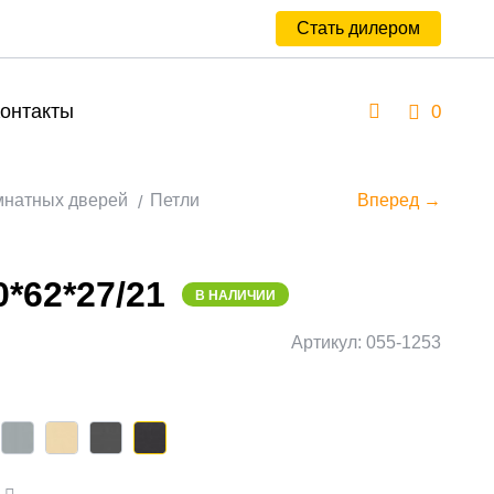
Стать дилером
онтакты
0
мнатных дверей
Петли
Вперед →
*62*27/21
В НАЛИЧИИ
Артикул: 055-1253