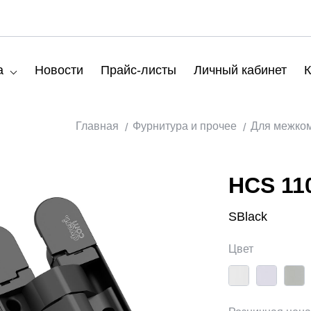
а
Новости
Прайс-листы
Личный кабинет
К
Главная
Фурнитура и прочее
Для межко
HCS 110
SBlack
Цвет