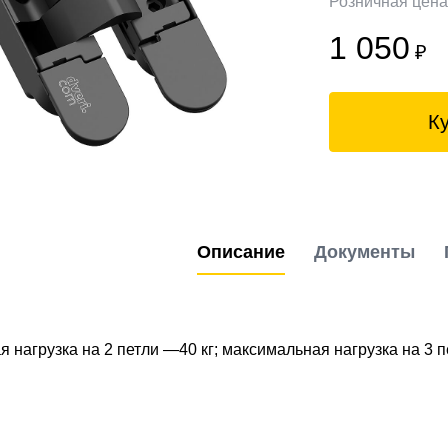
Розничная цен
1 050
₽
К
Описание
Документы
 нагрузка на 2 петли —40 кг; максимальная нагрузка на 3 пе