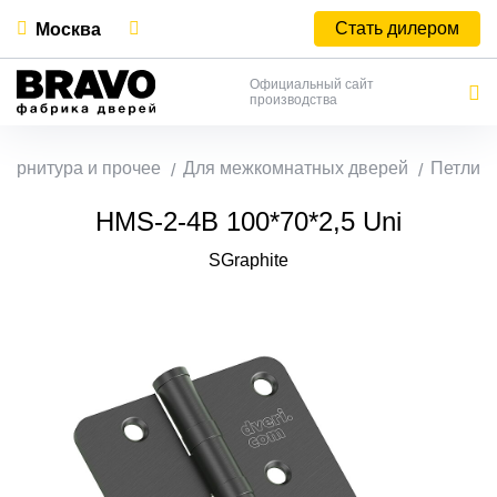
Стать дилером
Москва
Официальный сайт
производства
Фурнитура и прочее
Для межкомнатных дверей
Петли
HMS-2-4B 100*70*2,5 Uni
SGraphite