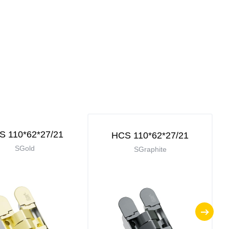
S 110*62*27/21
HCS 110*62*27/21
SGold
SGraphite