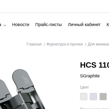
а
Новости
Прайс-листы
Личный кабинет
К
Главная
Фурнитура и прочее
Для межко
HCS 110
SGraphite
Цвет