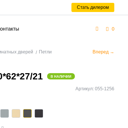
Стать дилером
онтакты
0
мнатных дверей
Петли
Вперед →
*62*27/21
В НАЛИЧИИ
Артикул: 055-1256