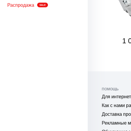
Распродажа
SALE
473
1 
₽
₽
ПОМОЩЬ
Для интернет
Как с нами р
Доставка пр
Рекламные 