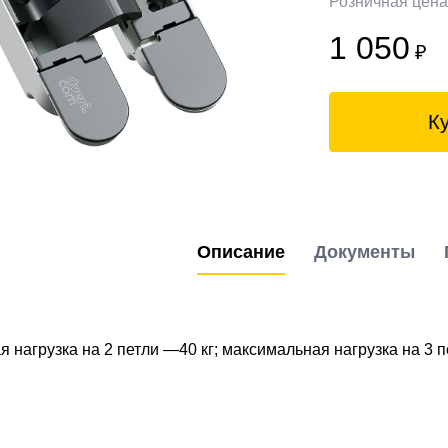
Розничная цен
1 050
₽
К
Описание
Документы
 нагрузка на 2 петли —40 кг; максимальная нагрузка на 3 пе