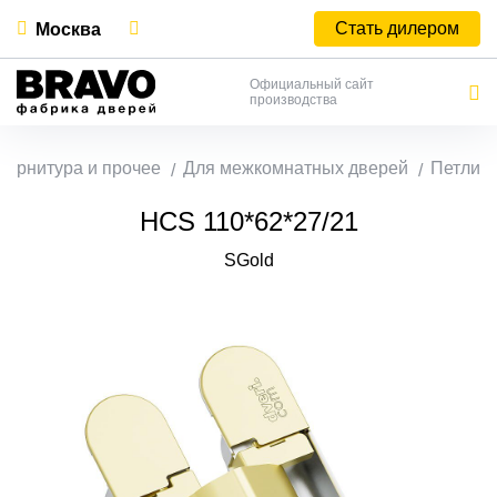
Стать дилером
Москва
Официальный сайт
производства
Фурнитура и прочее
Для межкомнатных дверей
Петли
HCS 110*62*27/21
SGold