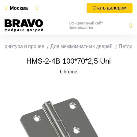
Стать дилером
Москва
Официальный сайт
производства
Фурнитура и прочее
Для межкомнатных дверей
Петли
HMS-2-4B 100*70*2,5 Uni
Chrome