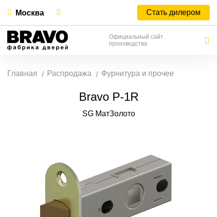
Стать дилером
Москва
Официальный сайт
производства
Главная
Распродажа
Фурнитура и прочее
Bravo P-1R
SG МатЗолото