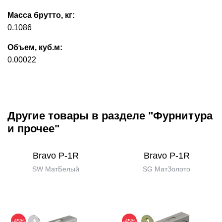
Масса брутто, кг:
0.1086
Объем, куб.м:
0.00022
Другие товары в разделе "Фурнитура
и прочее"
Bravo P-1R
Bravo P-1R
SW МатБелый
SG МатЗолото
-45%
-45%