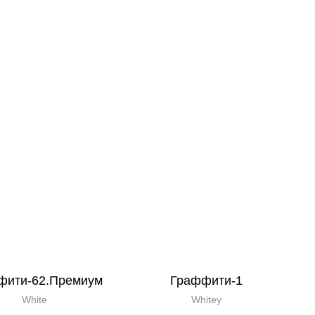
фити-62.Премиум
Граффити-1
White
Whitey