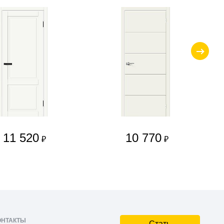
11 520
10 770
₽
₽
ОНТАКТЫ
Стать