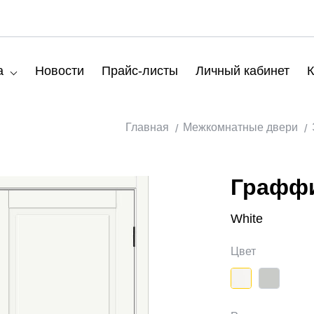
а
Новости
Прайс-листы
Личный кабинет
К
Главная
Межкомнатные двери
Граффи
White
Цвет