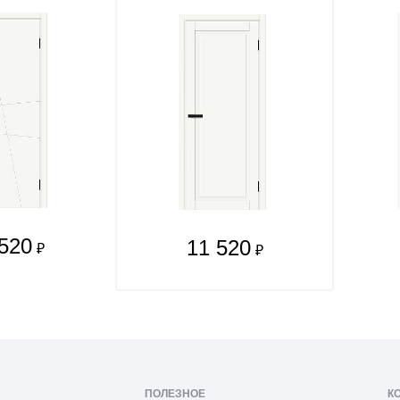
520
11 520
₽
₽
ПОЛЕЗНОЕ
К