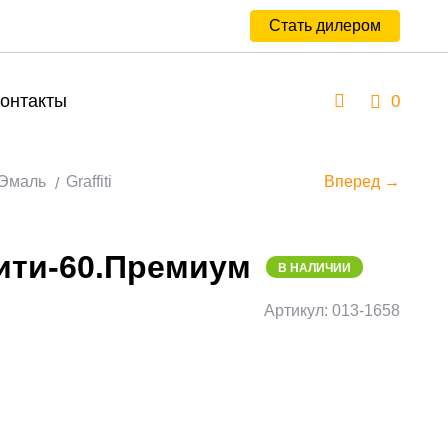
Стать дилером
онтакты
0
Эмаль
Graffiti
Вперед →
ти-60.Премиум
В НАЛИЧИИ
Артикул: 013-1658