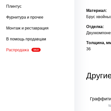
Плинтус
Материал:
Брус хвойных
Фурнитура и прочее
Отделка:
Монтаж и реставрация
Двухкомпонен
В помощь продавцам
Толщина, мм
36
Распродажа
SALE
Другие
Граффити
W