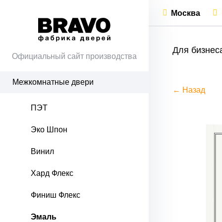
Москва
Для бизнес
Официальный сайт производства
Межкомнатные двери
← Назад
ПЭТ
Эко Шпон
Винил
Хард Флекс
Финиш Флекс
Эмаль