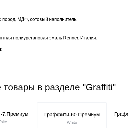
 пород, МДФ, сотовый наполнитель.
тная полиуретановая эмаль Renner. Италия.
:
 товары в разделе "Graffiti"
-7.Премиум
Граф
Граффити-60.Премиум
hite
White