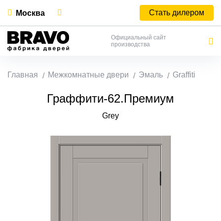
Стать дилером
Москва
Официальный сайт
производства
Главная
Межкомнатные двери
Эмаль
Graffiti
Граффити-62.Премиум
Grey