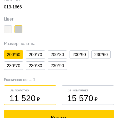
013-1666
Цвет
Размер полотна
200*60
200*70
200*80
200*90
230*60
230*70
230*80
230*90
Розничная цена
За полотно
За комплект
11 520
15 570
₽
₽