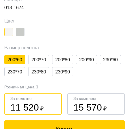
013-1674
Цвет
Размер полотна
200*60
200*70
200*80
200*90
230*60
230*70
230*80
230*90
Розничная цена
За полотно
За комплект
11 520
15 570
₽
₽