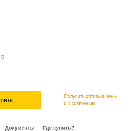
а
Получить оптовые цены
упить
К сравнению
Документы
Где купить?