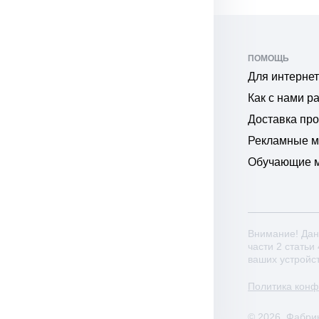
ПОМОЩЬ
Для интернет
Как с нами р
Доставка пр
Рекламные 
Обучающие 
Внимание! Дан
части 2 статьи
ваших устройс
Политика кон
© 2026. Фабри