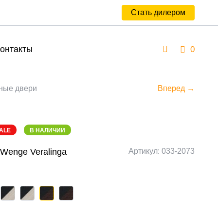
Стать дилером
онтакты
0
ные двери
Вперед →
ALE
В НАЛИЧИИ
/Wenge Veralinga
Артикул: 033-2073