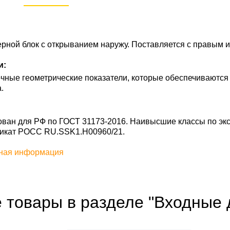
рной блок с открыванием наружу. Поставляется с правым 
и:
чные геометрические показатели, которые обеспечиваются
.
ан для РФ по ГОСТ 31173-2016. Наивысшие классы по экс
фикат POCC RU.SSK1.H00960/21.
ная информация
 товары в разделе "Входные 