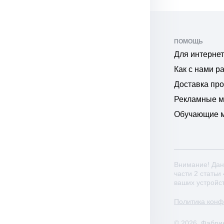
ПОМОЩЬ
Для интернет
Как с нами р
Доставка пр
Рекламные 
Обучающие 
Внимание! Дан
части 2 статьи
ваших устройс
Политика кон
© 2026. Фабри