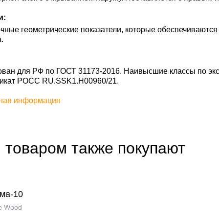
и:
чные геометрические показатели, которые обеспечиваются
.
ан для РФ по ГОСТ 31173-2016. Наивысшие классы по экс
фикат POCC RU.SSK1.H00960/21.
ная информация
 товаром также покупают
ма-10
e Wood