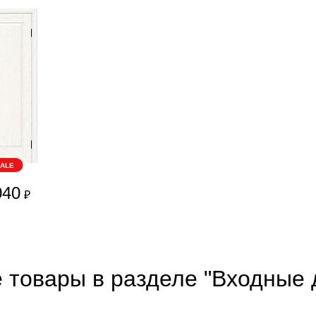
ALE
040
₽
 товары в разделе "Входные 