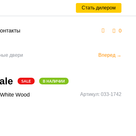
Стать дилером
онтакты
0
ные двери
Вперед →
ale
SALE
В НАЛИЧИИ
/White Wood
Артикул: 033-1742