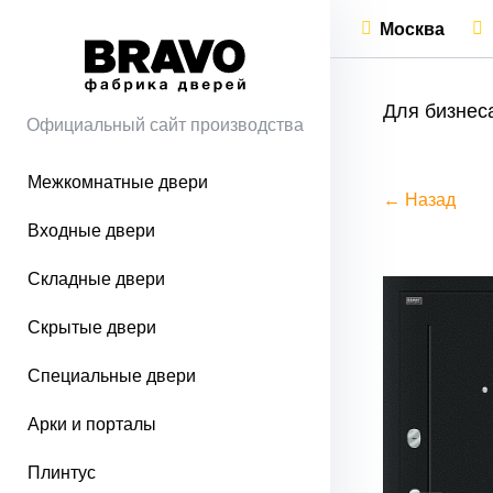
Москва
Для бизнес
Официальный сайт производства
Межкомнатные двери
← Назад
Входные двери
Складные двери
Скрытые двери
Специальные двери
Арки и порталы
Плинтус