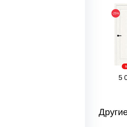
-25%
S
5 
Другие