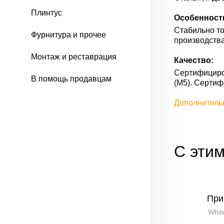
Плинтус
Особенност
Стабильно то
Фурнитура и прочее
производства
Монтаж и реставрация
Качество:
Сертифициров
В помощь продавцам
(М5). Серти
Дополнитель
С этим
При
Whit