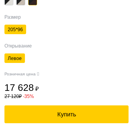
Размер
205*96
Открывание
Левое
Розничная цена
17 628
₽
27 120
₽
-35%
Купить