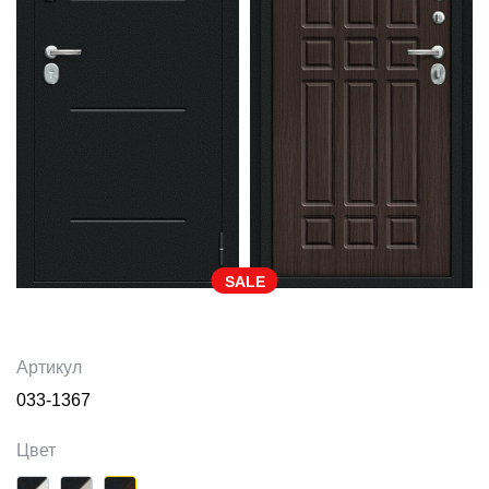
SALE
Артикул
033-1367
Цвет