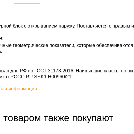
рной блок с открыванием наружу. Поставляется с правым 
и:
чные геометрические показатели, которые обеспечиваются
.
ан для РФ по ГОСТ 31173-2016. Наивысшие классы по экс
фикат POCC RU.SSK1.H00960/21.
ная информация
 товаром также покупают