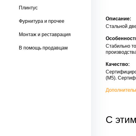
Плинтус
Описание:
Фурнитура и прочее
Стальной две
Монтаж и реставрация
Особенност
Стабильно то
В помощь продавцам
производства
Качество:
Сертифициров
(М5). Серти
Дополнитель
С этим