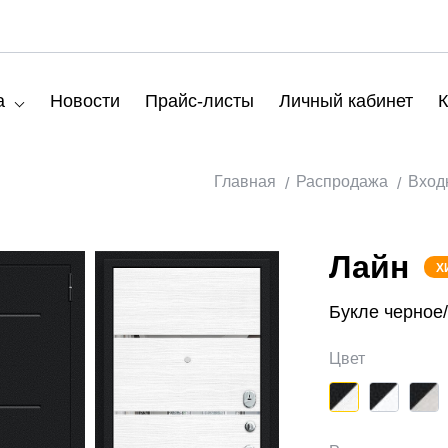
а
Новости
Прайс-листы
Личный кабинет
К
Главная
Распродажа
Вход
Лайн
Х
Букле черное
Цвет