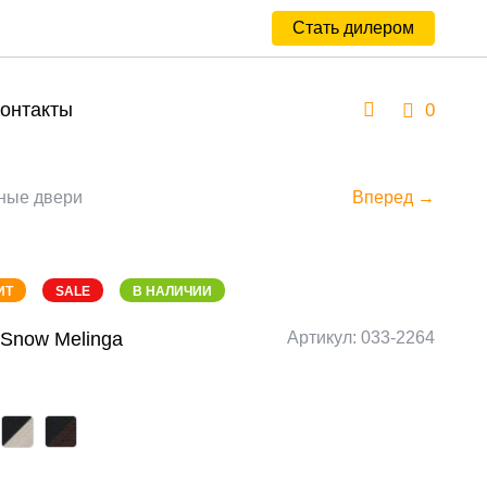
Стать дилером
онтакты
0
ные двери
Вперед →
ИТ
SALE
В НАЛИЧИИ
/Snow Melinga
Артикул: 033-2264