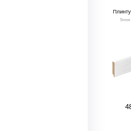
Плинту
Snow 
4