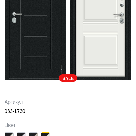
SALE
Артикул
033-1730
Цвет