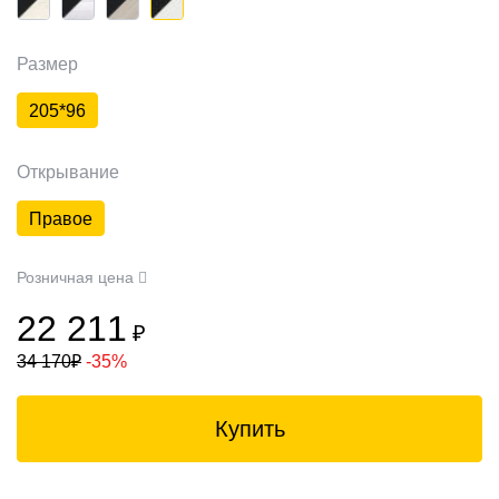
Размер
205*96
Открывание
Правое
Розничная цена
22 211
₽
34 170
₽
-35%
Купить