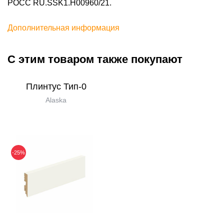
POCC RU.SSK1.H00960/21.
Дополнительная информация
С этим товаром также покупают
Плинтус Тип-0
Alaska
-25%