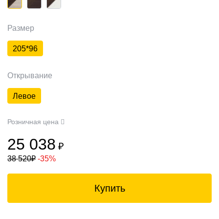
Размер
205*96
Открывание
Левое
Розничная цена
25 038
₽
38 520
₽
-35%
Купить