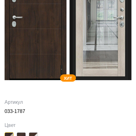
ХИТ
Артикул
033-1787
Цвет