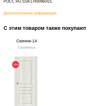
POCC RU.SSK1.H00960/21.
Дополнительная информация
С этим товаром также покупают
Скинни-14
Casablanca
-25%