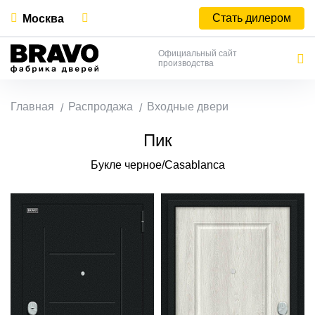
Стать дилером
Москва
Официальный сайт
производства
Главная
Распродажа
Входные двери
Пик
Букле черное/Casablanca