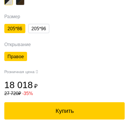
Размер
205*86
205*96
Открывание
Правое
Розничная цена
18 018
₽
27 720
₽
-35%
Купить