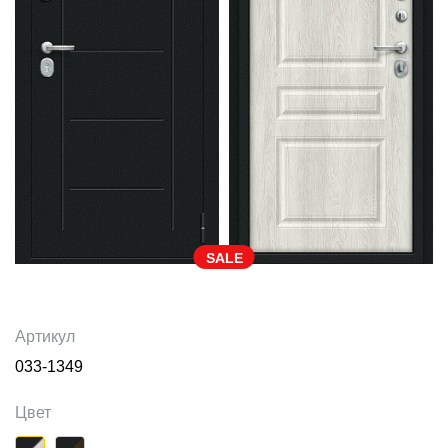
SALE
Артикул
033-1349
Цвет