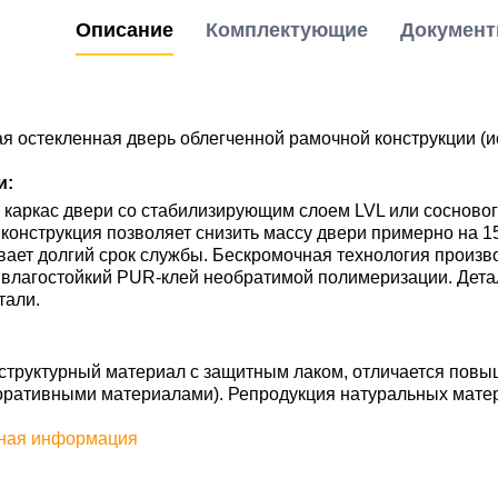
Описание
Комплектующие
Докумен
 остекленная дверь облегченной рамочной конструкции (и
и:
каркас двери со стабилизирующим слоем LVL или сосновог
конструкция позволяет снизить массу двери примерно на 1
вает долгий срок службы. Бескромочная технология произв
 влагостойкий PUR-клей необратимой полимеризации. Дет
тали.
труктурный материал с защитным лаком, отличается повы
оративными материалами). Репродукция натуральных мате
ная информация