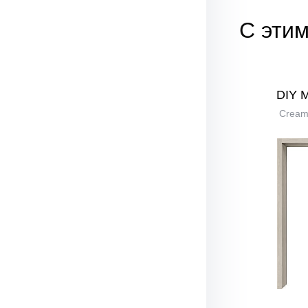
С этим
DIY 
Cream