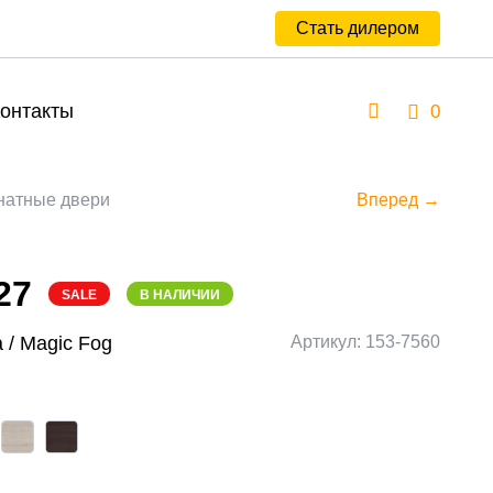
Стать дилером
онтакты
0
атные двери
Вперед →
27
SALE
В НАЛИЧИИ
 / Magic Fog
Артикул: 153-7560