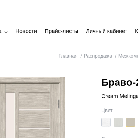
а
Новости
Прайс-листы
Личный кабинет
К
Главная
Распродажа
Межкомн
Браво-
Cream Melinga
Цвет