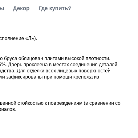
ты
Декор
Где купить?
сполнение «Л»).
о бруса облицован плитами высокой плотности.
5%. Дверь проклеена в местах соединения деталей,
одства. Для отделки всех лицевых поверхностей
али зафиксированы при помощи крепежа из
шенной стойкостью к повреждениям (в сравнении со
риалов.