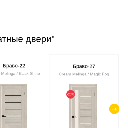
атные двери"
Браво-22
Браво-27
Melinga / Black Shine
Cream Melinga / Magic Fog
-25%