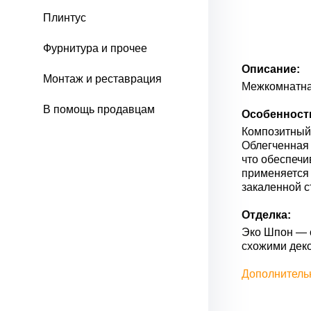
Плинтус
Фурнитура и прочее
Описание:
Монтаж и реставрация
Межкомнатная
В помощь продавцам
Особенност
Композитный 
Облегченная 
что обеспечи
применяется
закаленной с
Отделка:
Эко Шпон — с
схожими дек
Дополнитель