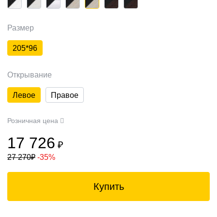
Размер
205*96
Открывание
Левое
Правое
Розничная цена
17 726
₽
27 270
₽
-35%
Купить