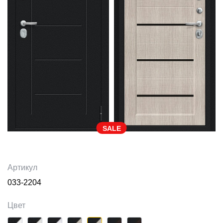
SALE
Артикул
033-2204
Цвет