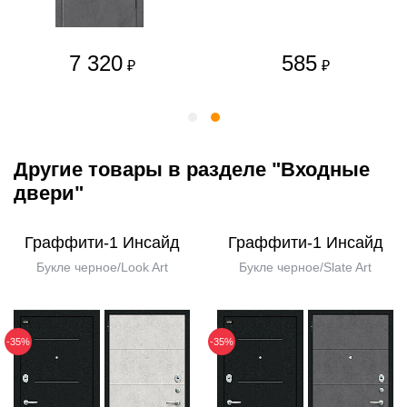
7 320
585
₽
₽
Другие товары в разделе "Входные
двери"
Граффити-1 Инсайд
Граффити-1 Инсайд
Букле черное/Look Art
Букле черное/Slate Art
-35%
-35%