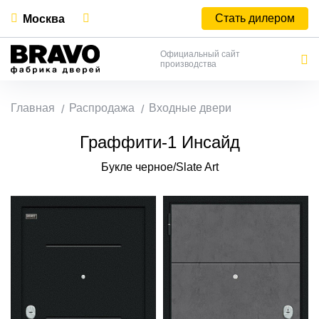
Стать дилером
Москва
Официальный сайт
производства
Главная
Распродажа
Входные двери
Граффити-1 Инсайд
Букле черное/Slate Art