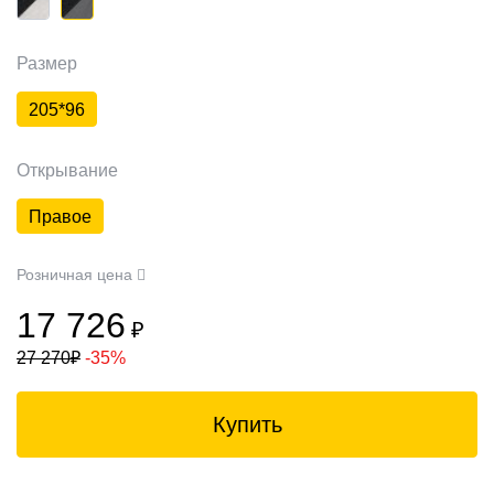
Размер
205*96
Открывание
Правое
Розничная цена
17 726
₽
27 270
₽
-35%
Купить